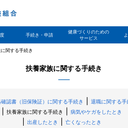
健康づくりのための
度
手続き・申請
サービス
族に関する手続き
扶養家族に関する手続き
格確認書（旧保険証）に関する手続き
退職に関する手
扶養家族に関する手続き
病気やケガをしたとき
出産したとき
亡くなったとき