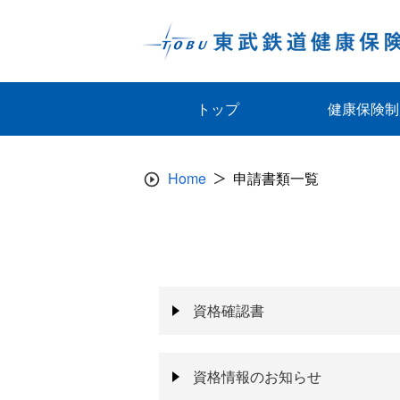
Skip
to
content
トップ
健康保険制
Home
申請書類一覧
資格確認書
資格情報のお知らせ