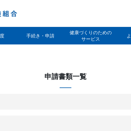
健康づくりのための
度
手続き・申請
サービス
申請書類一覧