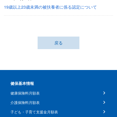
19歳以上23歳未満の被扶養者に係る認定について
戻る
健保基本情報
健康保険料月額表
介護保険料月額表
子ども・子育て支援金月額表