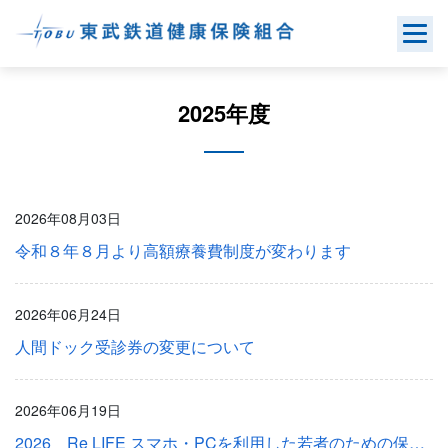
Skip
to
content
2025年度
2026年08月03日
令和８年８月より高額療養費制度が変わります
2026年06月24日
人間ドック受診券の変更について
2026年06月19日
2026 Re LIFE スマホ・PCを利用した若者のための保健指導のご案内