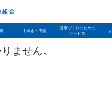
健康づくりのための
度
手続き・申請
サービス
かりません。