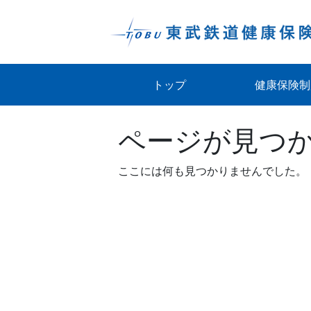
Skip
to
content
トップ
健康保険制
ページが見つ
ここには何も見つかりませんでした。