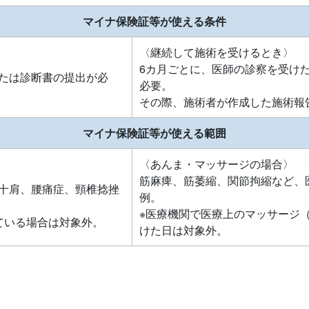
マイナ保険証等が使える条件
〈継続して施術を受けるとき〉
6カ月ごとに、医師の診察を受け
たは診断書の提出が必
必要。
その際、施術者が作成した施術報
マイナ保険証等が使える範囲
〈あんま・マッサージの場合〉
筋麻痺、筋萎縮、関節拘縮など、
十肩、腰痛症、頸椎捻挫
例。
※医療機関で医療上のマッサージ
ている場合は対象外。
けた日は対象外。