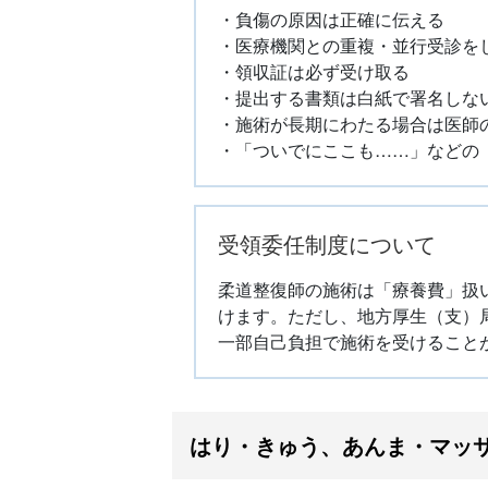
・負傷の原因は正確に伝える
・医療機関との重複・並行受診を
・領収証は必ず受け取る
・提出する書類は白紙で署名しな
・施術が長期にわたる場合は医師
・「ついでにここも……」などの
受領委任制度について
柔道整復師の施術は「療養費」扱
けます。ただし、地方厚生（支）
一部自己負担で施術を受けること
はり・きゅう、あんま・マッ