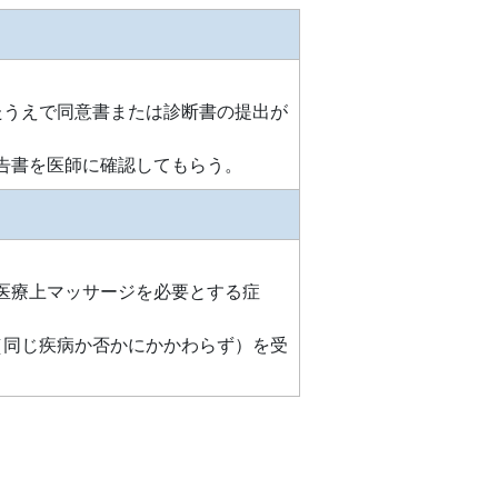
たうえで同意書または診断書の提出が
告書を医師に確認してもらう。
医療上マッサージを必要とする症
（同じ疾病か否かにかかわらず）を受