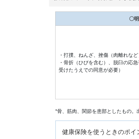
〇明
・打撲、ねんざ、挫傷（肉離れなど
・骨折（ひびを含む）、脱臼の応急
受けたうえでの同意が必要）
*骨、筋肉、関節を患部としたもの。
健康保険を使うときのポイ