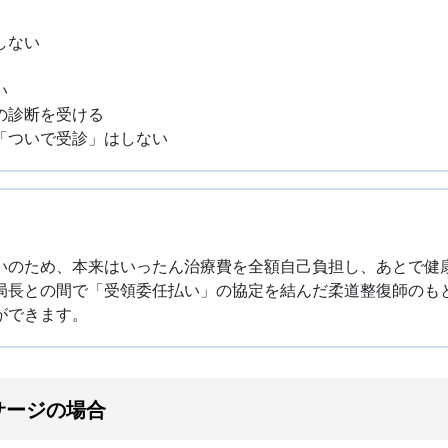
しない
い
の診断を受ける
「ついで受診」はしない
いのため、本来はいったん治療費を全額自己負担し、あとで健
局長との間で「受領委任払い」の協定を結んだ柔道整復師のも
ができます。
サージの場合