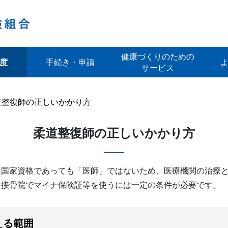
健康づくりのための
度
手続き・申請
サービス
道整復師の正しいかかり方
柔道整復師の正しいかかり方
は国家資格であっても「医師」ではないため、医療機関の治療
。接骨院でマイナ保険証等を使うには一定の条件が必要です。
える範囲