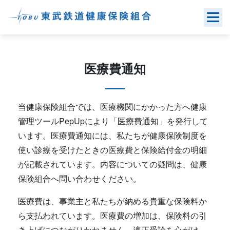
Skip
to
content
医療費通知
当健康保険組合では、医療機関にかかった方へ健康
管理ツールPepUpにより「医療費通知」を発行して
います。医療費通知には、私たちが健康保険制度を
使い診療を受けたときの医療費と保険給付金の明細
が記載されています。内容についての疑問は、健康
保険組合へ問い合わせください。
医療費は、事業主と私たちが納める貴重な保険料か
ら支払われています。医療費の増加は、保険料の引
き上げにつながりかねません。適正受診を心がけ、